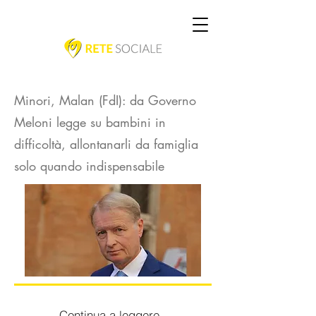
Minori, Malan (FdI): da Governo
Meloni legge su bambini in
difficoltà, allontanarli da famiglia
solo quando indispensabile
Continua a leggere