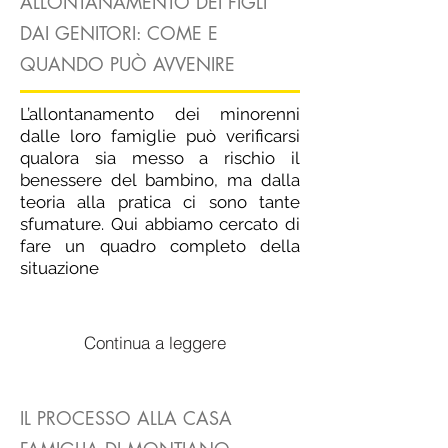
ALLONTANAMENTO DEI FIGLI
DAI GENITORI: COME E
QUANDO PUÒ AVVENIRE
L’allontanamento dei minorenni
dalle loro famiglie può verificarsi
qualora sia messo a rischio il
benessere del bambino, ma dalla
teoria alla pratica ci sono tante
sfumature. Qui abbiamo cercato di
fare un quadro completo della
situazione
Continua a leggere
IL PROCESSO ALLA CASA